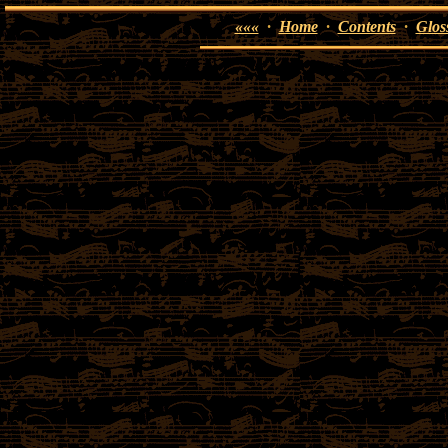
«««
·
Home
·
Contents
·
Glos