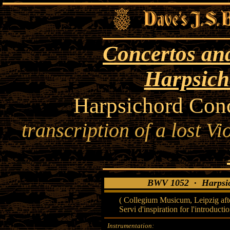
Concertos and
Harpsich
Harpsichord Con
transcription of a lost V
BWV 1052 · Harpsich
( Collegium Musicum, Leipzig aft
Servi d'inspiration for l'introdu
Instrumentation: