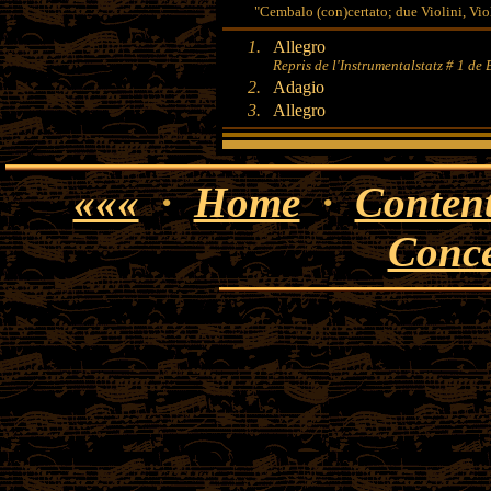
"Cembalo (con)certato; due Violini, Vio
1.
Allegro
Repris de l'Instrumentalstatz # 1 d
2.
Adagio
3.
Allegro
«««
·
Home
·
Conten
Conce