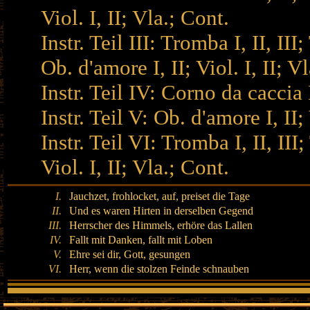
Viol. I, II; Vla.; Cont.
Instr. Teil III: Tromba I, II, III
Ob. d'amore I, II; Viol. I, II; V
Instr. Teil IV: Corno da caccia I,
Instr. Teil V: Ob. d'amore I, II; 
Instr. Teil VI: Tromba I, II, III
Viol. I, II; Vla.; Cont.
I.
Jauchzet, frohlocket, auf, preiset die Tage
II.
Und es waren Hirten in derselben Gegend
III.
Herrscher des Himmels, erhöre das Lallen
IV.
Fallt mit Danken, fallt mit Loben
V.
Ehre sei dir, Gott, gesungen
VI.
Herr, wenn die stolzen Feinde schnauben