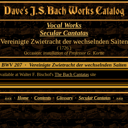
Vocal Works
Secular Cantatas
Vereinigte Zwietracht der wechselnden Saiten
( 1726 )
Occasion:
installation of Professor G. Kortte
BWV 207 · Vereinigte Zwietracht der wechselnden Saite
available at Walter F. Bischof's
The Bach Cantatas
site
«««
·
Home
·
Contents
·
Glossary
·
Secular Cantatas
·
»»»