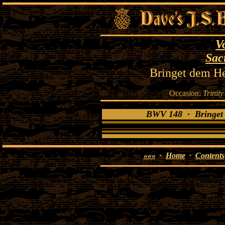
V
Sac
Bringet dem He
Occasion:
Trinity
BWV 148 · Bringet 
«««
·
Home
·
Contents