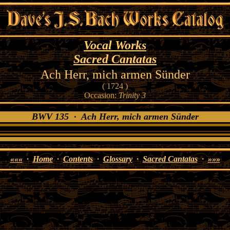
Vocal Works
Sacred Cantatas
Ach Herr, mich armen Sünder
( 1724 )
Occasion:
Trinity 3
BWV 135 · Ach Herr, mich armen Sünder
«««
·
Home
·
Contents
·
Glossary
·
Sacred Cantatas
·
»»»