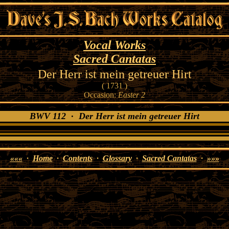
Vocal Works
Sacred Cantatas
Der Herr ist mein getreuer Hirt
( 1731 )
Occasion:
Easter 2
BWV 112 · Der Herr ist mein getreuer Hirt
«««
·
Home
·
Contents
·
Glossary
·
Sacred Cantatas
·
»»»