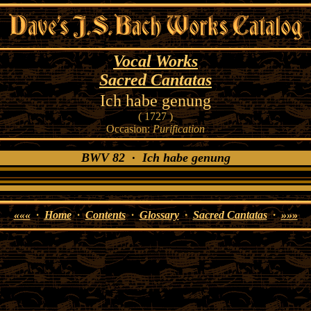
Vocal Works
Sacred Cantatas
Ich habe genung
( 1727 )
Occasion:
Purification
BWV 82 · Ich habe genung
«««
·
Home
·
Contents
·
Glossary
·
Sacred Cantatas
·
»»»