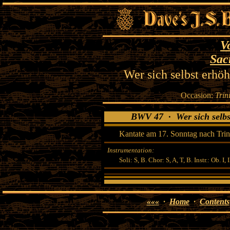
V
Sac
Wer sich selbst erhöh
Occasion:
Trin
BWV 47 · Wer sich selbst 
Kantate am 17. Sonntag nach Trinit
Instrumentation:
Soli: S, B. Chor: S, A, T, B. Instr.: Ob. I,
«««
·
Home
·
Contents