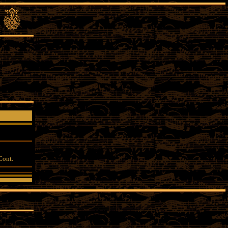
 Cont.