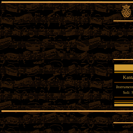
Kanta
Instrument
Soli: S